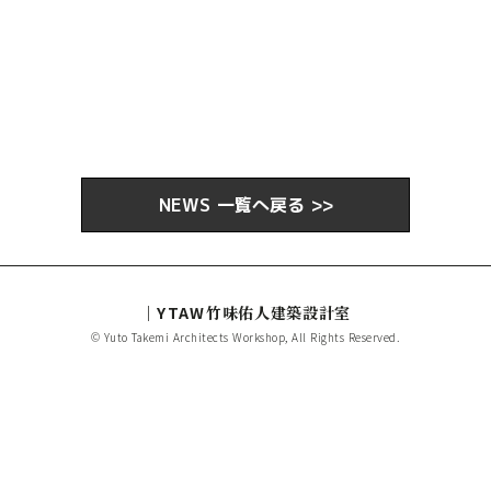
この記事をシェアする
NEWS 一覧へ戻る >>
｜YTAW
竹味佑人建築設計室
© Yuto Takemi Architects Workshop, All Rights Reserved.