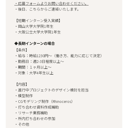
・応募フォームよりお問い合わせください。
・後日、こちらからご連絡いたします。
【短期インターン受入実績】
・岡山大学大学院1年生
・大阪公立大学大学院1年生
◆長期インターンの場合
【条件】
・給与：時給1230円〜（働き方、能力に応じて決定）
・勤務日：週2-3日程度以上〜
・期間：１ヶ月以上〜
・対象：大学4年生以上
【内容】
・進行中プロジェクトのデザイン検討を担当
・模型制作
・CGモデリング制作（Rhinoceros）
・打ち合わせ資料作成補助
・リサーチ業務補助
・所内打ち合わせの参加
・その他