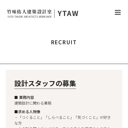
|
YTAW
竹味佑人建築設計室
YUTO TAKEMI ARCHITECTS WORKSHOP
RECRUIT
設計スタッフの募集
■ 業務内容
建築設計に関わる業務
■求める人物像
・「つくること」「しらべること」「気づくこと」が好き
な方