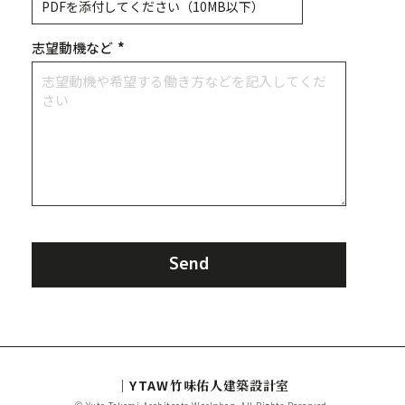
PDFを添付してください（10MB以下）
志望動機など
*
Send
｜YTAW
竹味佑人建築設計室