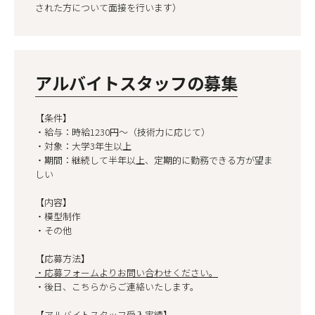
された方について面接を行います）
アルバイトスタッフの募集
【条件】
・給与：時給1230円〜（技術力に応じて）
・対象：大学3年生以上
・期間：継続して半年以上、定期的に勤務できる方が望ま
しい
【内容】
・模型制作
・その他
【応募方法】
・応募フォームよりお問い合わせください。
・後日、こちらからご連絡いたします。
【アルバイトスタッフ受入実績】