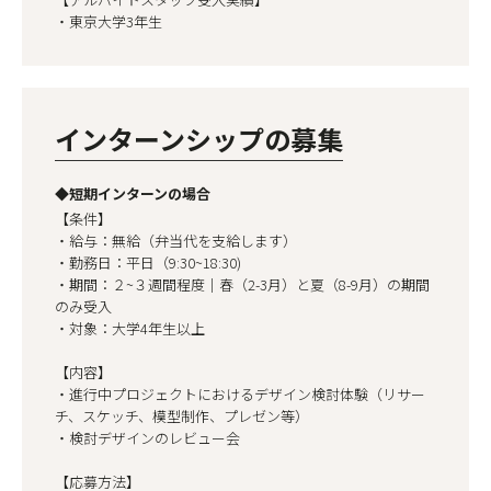
・東京大学3年生
インターンシップの募集
◆短期インターンの場合
【条件】
・給与：無給（弁当代を支給します）
・勤務日：平日（9:30~18:30)
・期間：２~３週間程度｜春（2-3月）と夏（8-9月）の期間
のみ受入
・対象：大学4年生以上
【内容】
・進行中プロジェクトにおけるデザイン検討体験（リサー
チ、スケッチ、模型制作、プレゼン等）
・検討デザインのレビュー会
【応募方法】